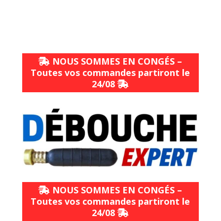
NOUS SOMMES EN CONGÉS –
Toutes vos commandes partiront le
24/08
NOUS SOMMES EN CONGÉS –
Toutes vos commandes partiront le
24/08