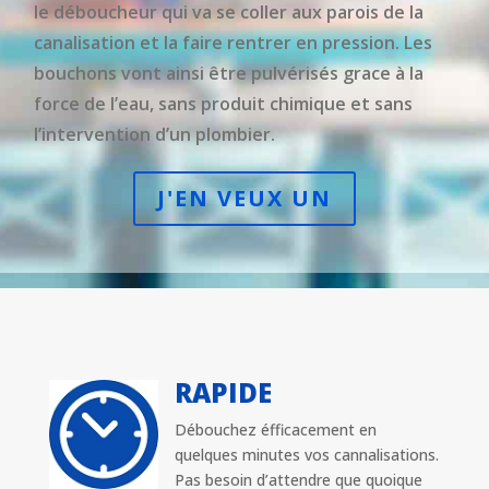
le déboucheur qui va se coller aux parois de la
canalisation et la faire rentrer en pression. Les
bouchons vont ainsi être pulvérisés grace à la
force de l’eau, sans produit chimique et sans
l’intervention d’un plombier.
J'EN VEUX UN
RAPIDE
Débouchez éfficacement en
quelques minutes vos cannalisations.
Pas besoin d’attendre que quoique