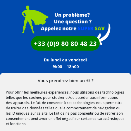
+33 (0)9 80 80 48 23
Du lundi au vendredi
9h00 – 18h00
Vous prendrez bien un 🍪 ?
SHOPPING
Pour offrir les meilleures expériences, nous utilisons des technologies
Mon compte
telles que les cookies pour stocker et/ou accéder aux informations
des appareils. Le fait de consentir à ces technologies nous permettra
Panier
de traiter des données telles que le comportement de navigation ou
les ID uniques sur ce site. Le fait de ne pas consentir ou de retirer son
consentement peut avoir un effet négatif sur certaines caractéristiques
Livraison et retour
et fonctions.