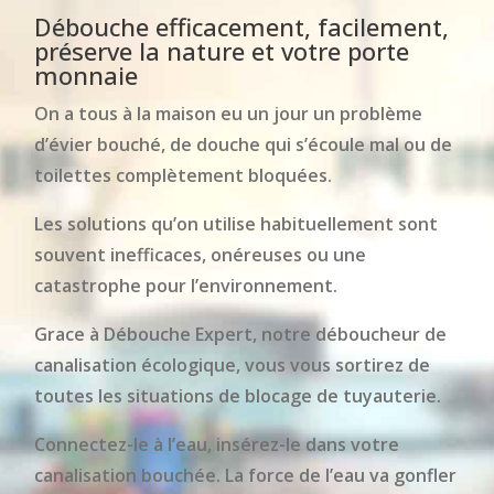
Débouche efficacement, facilement,
préserve la nature et votre porte
monnaie
On a tous à la maison eu un jour un problème
d’évier bouché, de douche qui s’écoule mal ou de
toilettes complètement bloquées.
Les solutions qu’on utilise habituellement sont
souvent inefficaces, onéreuses ou une
catastrophe pour l’environnement.
Grace à Débouche Expert, notre déboucheur de
canalisation écologique, vous vous sortirez de
toutes les situations de blocage de tuyauterie.
Connectez-le à l’eau, insérez-le dans votre
canalisation bouchée. La force de l’eau va gonfler