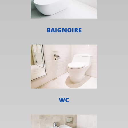
BAIGNOIRE
WC